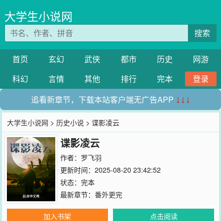
大学生小说网
搜索
首页
玄幻
武侠
都市
历史
网游
科幻
言情
其他
排行
完本
登录
追看新章节，下载本站客户端无广告APP
↓↓↓
大学生小说网
>
历史小说
> 谍影凌云
谍影凌云
作者：
罗飞羽
更新时间：2025-08-20 23:42:52
状态：完本
最新章节：
番外更完
加入书架
点击阅读