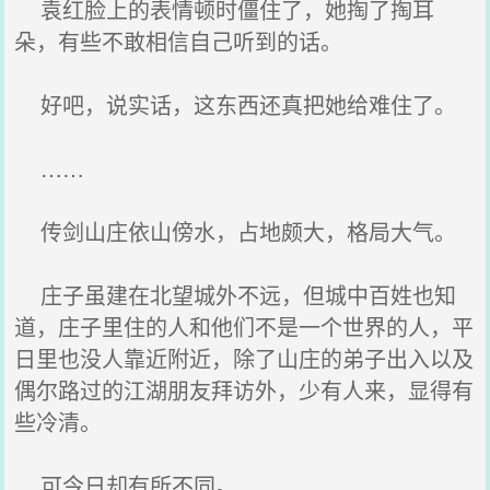
袁红脸上的表情顿时僵住了，她掏了掏耳
朵，有些不敢相信自己听到的话。
好吧，说实话，这东西还真把她给难住了。
……
传剑山庄依山傍水，占地颇大，格局大气。
庄子虽建在北望城外不远，但城中百姓也知
道，庄子里住的人和他们不是一个世界的人，平
日里也没人靠近附近，除了山庄的弟子出入以及
偶尔路过的江湖朋友拜访外，少有人来，显得有
些冷清。
可今日却有所不同。