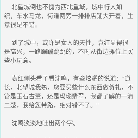
北望城倒也不愧为西北重城，城中行人如
织，车水马龙，街道两旁一排排店铺大开着，生
意很是不错。
到了城中，或许是女人的天性，袁红显得很
是高兴，一路蹦蹦跳跳的，不时从街边摊位上买
些小玩意。
袁红侧头看了看沈鸣，有些炫耀的说道：“道
长，北望城我熟，您要买些什么东西做贺礼，不
管是玉石古董，还是玛瑙翡翠，我都了解的一清
二楚，我给您带路，绝对错不了。”
沈鸣淡淡地吐出两个字。