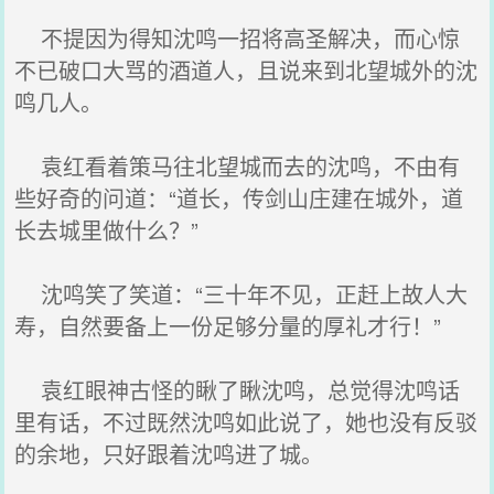
不提因为得知沈鸣一招将高圣解决，而心惊
不已破口大骂的酒道人，且说来到北望城外的沈
鸣几人。
袁红看着策马往北望城而去的沈鸣，不由有
些好奇的问道：“道长，传剑山庄建在城外，道
长去城里做什么？”
沈鸣笑了笑道：“三十年不见，正赶上故人大
寿，自然要备上一份足够分量的厚礼才行！”
袁红眼神古怪的瞅了瞅沈鸣，总觉得沈鸣话
里有话，不过既然沈鸣如此说了，她也没有反驳
的余地，只好跟着沈鸣进了城。