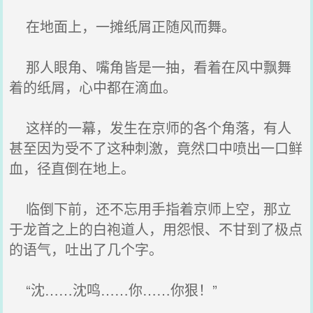
在地面上，一摊纸屑正随风而舞。
那人眼角、嘴角皆是一抽，看着在风中飘舞
着的纸屑，心中都在滴血。
这样的一幕，发生在京师的各个角落，有人
甚至因为受不了这种刺激，竟然口中喷出一口鲜
血，径直倒在地上。
临倒下前，还不忘用手指着京师上空，那立
于龙首之上的白袍道人，用怨恨、不甘到了极点
的语气，吐出了几个字。
“沈……沈鸣……你……你狠！”