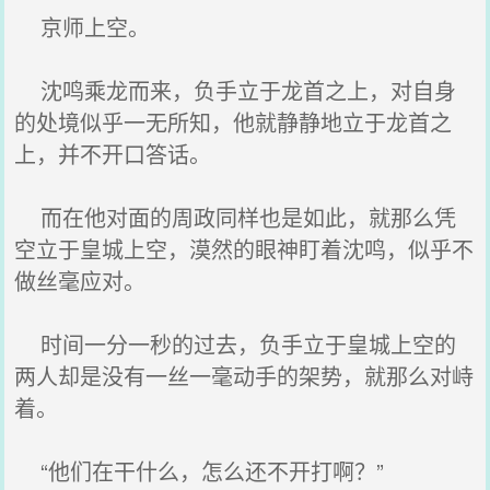
京师上空。
沈鸣乘龙而来，负手立于龙首之上，对自身
的处境似乎一无所知，他就静静地立于龙首之
上，并不开口答话。
而在他对面的周政同样也是如此，就那么凭
空立于皇城上空，漠然的眼神盯着沈鸣，似乎不
做丝毫应对。
时间一分一秒的过去，负手立于皇城上空的
两人却是没有一丝一毫动手的架势，就那么对峙
着。
“他们在干什么，怎么还不开打啊？”