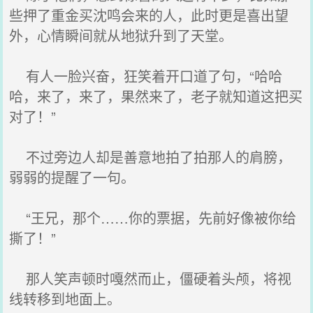
些押了重金买沈鸣会来的人，此时更是喜出望
外，心情瞬间就从地狱升到了天堂。
有人一脸兴奋，狂笑着开口道了句，“哈哈
哈，来了，来了，果然来了，老子就知道这把买
对了！”
不过旁边人却是善意地拍了拍那人的肩膀，
弱弱的提醒了一句。
“王兄，那个……你的票据，先前好像被你给
撕了！”
那人笑声顿时嘎然而止，僵硬着头颅，将视
线转移到地面上。