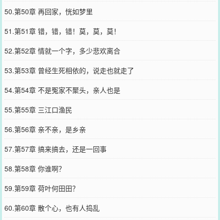
50.第50章 再回家，恍如梦里
51.第51章 错，错，错！莫，莫，莫！
52.第52章 情就一个字，多少悲欢离合
53.第53章 曾经生死相依的，说走也就走了
54.第54章 不是冤家不聚头，亲人也是
55.第55章 三江口渔民
56.第56章 亲不亲，是乡亲
57.第57章 搞来搞去，还是一回事
58.第58章 你谁啊？
59.第59章 荷叶何田田？
60.第60章 散个心，也有人捣乱