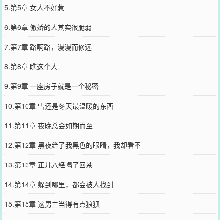
5.第5章 女人不好惹
6.第6章 傲娇的人其实很脆弱
7.第7章 路啊路，漫漫而修远
8.第8章 瞧这个人
9.第9章 一座房子就是一个秘密
10.第10章 雪还是冬天最温暖的东西
11.第11章 夜晚总会如期而至
12.第12章 黑夜给了我黑色的眼睛，我却看不
13.第13章 正儿八经喝了回茶
14.第14章 躲到哪里，都会被人找到
15.第15章 这男主当得有点狼狈