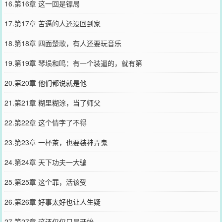
16.第16章 这一回是镖局
17.第17章 苦逼的人还没回到家
18.第18章 四面楚歌，有人还要玩音乐
19.第19章 琴埙和鸣：有一个装逼的，就有第
20.第20章 他们都说就是他
21.第21章 糊里糊涂，当了师父
22.第22章 这个情字了不得
23.第23章 一杯茶，也要装神弄鬼
24.第24章 天下功夫一大骗
25.第25章 这个罪，活该受
26.第26章 好事太好也让人生疑
27.第27章 这还仅仅只是开始