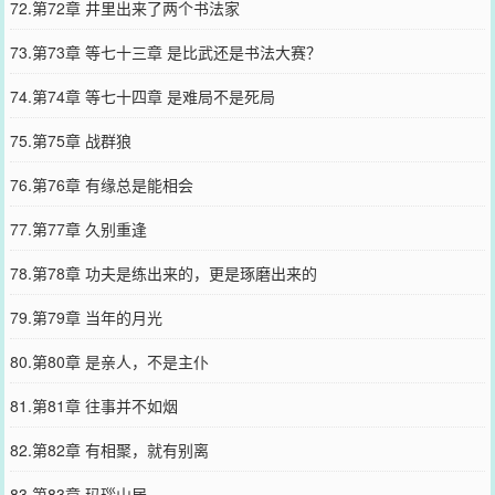
72.第72章 井里出来了两个书法家
73.第73章 等七十三章 是比武还是书法大赛？
74.第74章 等七十四章 是难局不是死局
75.第75章 战群狼
76.第76章 有缘总是能相会
77.第77章 久别重逢
78.第78章 功夫是练出来的，更是琢磨出来的
79.第79章 当年的月光
80.第80章 是亲人，不是主仆
81.第81章 往事并不如烟
82.第82章 有相聚，就有别离
83.第83章 玛瑙山居