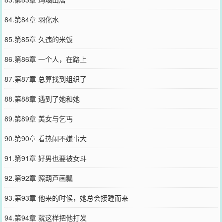
84.第84章 羽化水
85.第85章 久违的米饭
86.第86章 一个人，在路上
87.第87章 总算找到组织了
88.第88章 遇到了她和她
89.第89章 美女与乞丐
90.第90章 看热闹不嫌事大
91.第91章 好男也要被女斗
92.第92章 照葫芦画瓢
93.第93章 他来的时候，她总会接踵而来
94.第94章 就这样把他打发