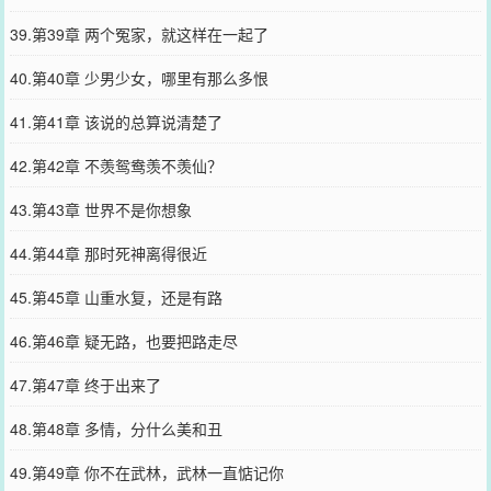
39.第39章 两个冤家，就这样在一起了
40.第40章 少男少女，哪里有那么多恨
41.第41章 该说的总算说清楚了
42.第42章 不羡鸳鸯羡不羡仙？
43.第43章 世界不是你想象
44.第44章 那时死神离得很近
45.第45章 山重水复，还是有路
46.第46章 疑无路，也要把路走尽
47.第47章 终于出来了
48.第48章 多情，分什么美和丑
49.第49章 你不在武林，武林一直惦记你