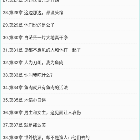
28.第28章 这边那边，都没头绪
29.第29章 他们说的是公子
30.第30章 白茫茫一片大地真干净
31.第31章 鬼都不想见的人和他在一起了
32.第32章 人为刀俎，我为鱼肉
33.第33章 你叫我吃什么？
34.第34章 鱼肉就只有鱼肉的活法
35.第35章 地偏心自远
36.第36章 男主和女主，这见面让人哀伤
37.第37章 就是那么美
38.第38章 世外桃源，却不是渔人带他们去的