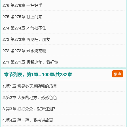
276.第276章 一把好手
275.第275章 打上门来
274.第274章 才气挡不住
273.第273章 再见吧，朋友
272.第272章 煮水烧茶喽
271.第271章 机智少年，看好你
章节列表，第1章~ 100章/共282章
倒序
1.第1章 雪是冬天最隐秘的场景
2.第2章 人多的地方，形形色色
3.第3章 打打杀杀，就算江湖？
4.第4章 静一静，我来讲故事