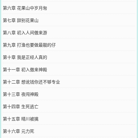
第六章 花果山中岁月匆
第七章 辞别花果山
第八章 初入人间傲来游
第九章 打渔也要做最靓的仔
第十章 我是正经人真的
第十一章 初入傲来神殿
第十二章 想讹钱你还不够专业
第十三章 夜闯神殿
第十四章 生死逃亡
第十五章 晴川被擒
第十六章 元力死