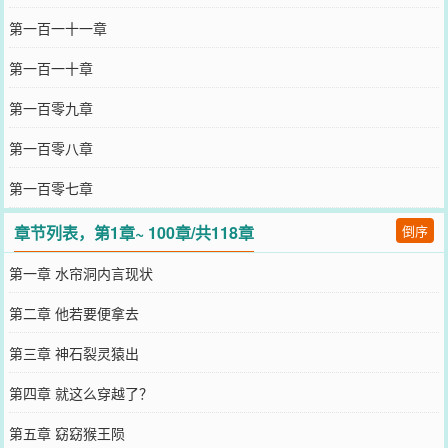
第一百一十一章
第一百一十章
第一百零九章
第一百零八章
第一百零七章
章节列表，第1章~ 100章/共118章
倒序
第一章 水帘洞内言现状
第二章 他若要便拿去
第三章 神石裂灵猿出
第四章 就这么穿越了？
第五章 窈窈猴王陨