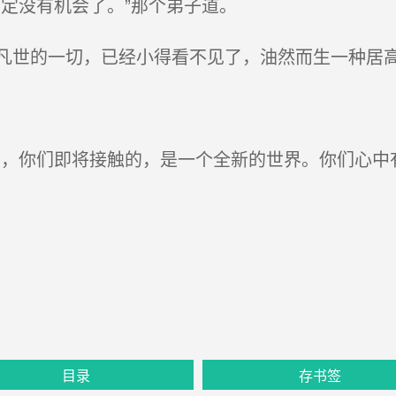
定没有机会了。”那个弟子道。
世的一切，已经小得看不见了，油然而生一种居
，你们即将接触的，是一个全新的世界。你们心中
目录
存书签