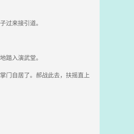
子过来接引道。
地踏入演武堂。
以掌门自居了。郝战此去，扶摇直上
。