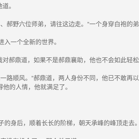
地道。
、郝野六位师弟，请往这边走。”一个身穿白袍的弟
进入一个全新的世界。
战对郝鼎道，如果不是郝鼎襄助，他也不会如此轻松
一路顺风。”郝鼎道，两人身份不同，他已不敢再
得他的人情，他就满足了。
的身后，顺着长长的阶梯，朝天承峰的峰顶走去