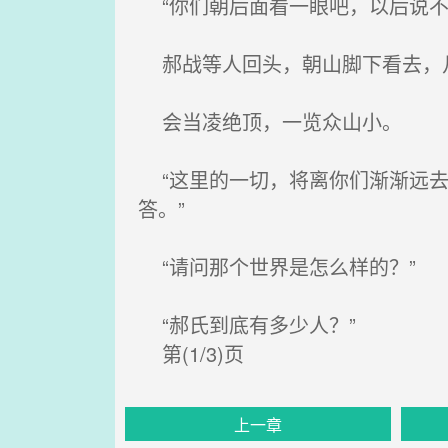
“你们朝后面看一眼吧，以后说不
郝战等人回头，朝山脚下看去，凡
会当凌绝顶，一览众山小。
“这里的一切，将离你们渐渐远去
答。”
“请问那个世界是怎么样的？”
“郝氏到底有多少人？”
第(1/3)页
上一章