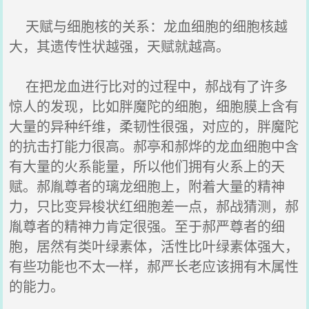
天赋与细胞核的关系：龙血细胞的细胞核越
大，其遗传性状越强，天赋就越高。
在把龙血进行比对的过程中，郝战有了许多
惊人的发现，比如胖魔陀的细胞，细胞膜上含有
大量的异种纤维，柔韧性很强，对应的，胖魔陀
的抗击打能力很高。郝亭和郝烨的龙血细胞中含
有大量的火系能量，所以他们拥有火系上的天
赋。郝胤尊者的璃龙细胞上，附着大量的精神
力，只比变异梭状红细胞差一点，郝战猜测，郝
胤尊者的精神力肯定很强。至于郝严尊者的细
胞，居然有类叶绿素体，活性比叶绿素体强大，
有些功能也不太一样，郝严长老应该拥有木属性
的能力。