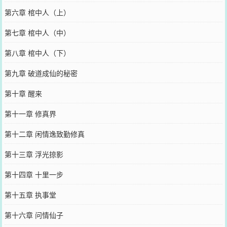
第六章 棺中人（上）
第七章 棺中人（中）
第八章 棺中人（下）
第九章 破道成仙的秘密
第十章 醒来
第十一章 修真界
第十二章 闲情逸致勤修真
第十三章 浮光掠影
第十四章 十里一步
第十五章 执事堂
第十六章 问情仙子