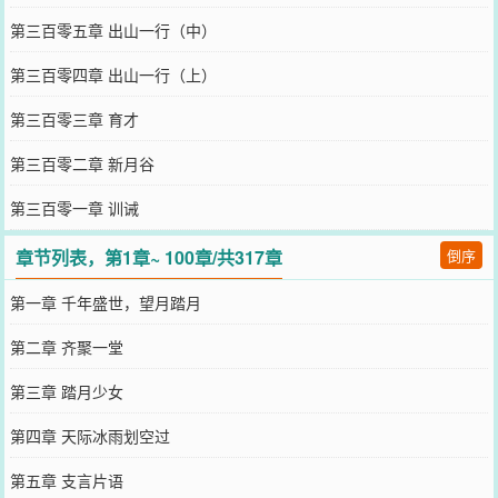
第三百零五章 出山一行（中）
第三百零四章 出山一行（上）
第三百零三章 育才
第三百零二章 新月谷
第三百零一章 训诫
章节列表，第1章~ 100章/共317章
倒序
第一章 千年盛世，望月踏月
第二章 齐聚一堂
第三章 踏月少女
第四章 天际冰雨划空过
第五章 支言片语