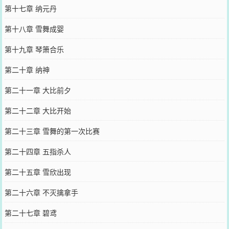
第十七章 纳元丹
第十八章 雪舞成婴
第十九章 琴箫合乐
第二十章 纳神
第二十一章 大比前夕
第二十二章 大比开始
第二十三章 雪舞的第一次比赛
第二十四章 五指杀人
第二十五章 雪欣出现
第二十六章 不灭擒拿手
第二十七章 碧鸢