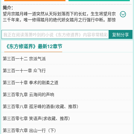
简介：
望月宗踏月峰一道突然从天际划落而下的长虹，生生将望月宗
三千年来，唯一修得踏月的绝代娇女踏月之行强行中断。那惊
天长虹到底是什么？又是从何而来？人们仰望的苍天，为何会突然崩
塌一角？三千年来，这片天地里，那么多惊才艳艳的绝代骄子，是什
复制分享
么原因，让它们不能更进一步？星辰为子，宇宙为石，在远古文明的
碰撞下，芸芸众生又该如何在这劫数里，苟全那一己薄命？纵你长剑
《东方修道界》最新12章节
如何锋利，在无尽的力量面前，也将化作风里尘沙；惊才艳艳的绝世
天才，在岁月的长河里，却也不过是瞬间浪花；血脉的高贵，权势的
第三百一十二 宗派气派
庞大，在茫茫混沌中，最终也逃不过沦为，一块块铸造道的砖瓦。轻
弹寒芒剑，转瞬风云变。《东方修道界》，将为我们慢慢展现出一副
第三百一十一章 众飞行
玄幻奇妙的画卷。在这副神奇画卷里，你我需要抉择的，是做那画中
之人，还是作画之人。
第三百一十章 拳术的刚柔之道
您要是觉得《
东方修道界
》还不错的话请不要忘记向您QQ群和微博微
信里的朋友推荐哦！
第三百零九章 云海间的声响
第三百零八章 孤牙峰的酒香(收藏、推荐）
第三百零七章 笑语声(求收藏、推荐）
第三百零六章 出山一行（下）