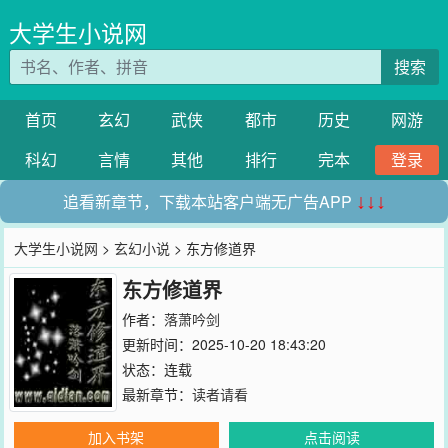
大学生小说网
搜索
首页
玄幻
武侠
都市
历史
网游
科幻
言情
其他
排行
完本
登录
追看新章节，下载本站客户端无广告APP
↓↓↓
大学生小说网
>
玄幻小说
> 东方修道界
东方修道界
作者：
落萧吟剑
更新时间：2025-10-20 18:43:20
状态：连载
最新章节：
读者请看
加入书架
点击阅读