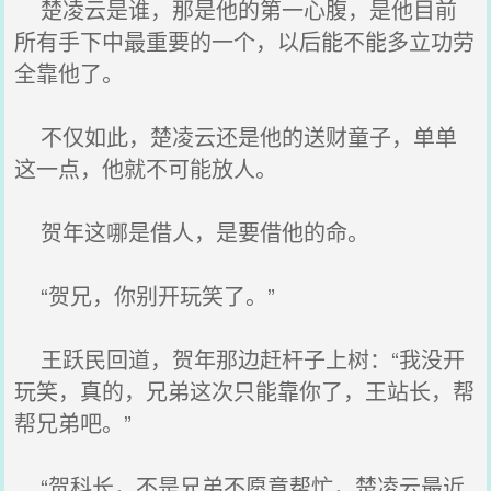
楚凌云是谁，那是他的第一心腹，是他目前
所有手下中最重要的一个，以后能不能多立功劳
全靠他了。
不仅如此，楚凌云还是他的送财童子，单单
这一点，他就不可能放人。
贺年这哪是借人，是要借他的命。
“贺兄，你别开玩笑了。”
王跃民回道，贺年那边赶杆子上树：“我没开
玩笑，真的，兄弟这次只能靠你了，王站长，帮
帮兄弟吧。”
“贺科长，不是兄弟不愿意帮忙，楚凌云最近