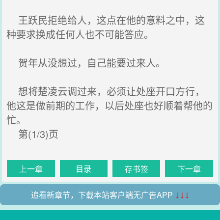
王跃民拒绝给人，这点在他的意料之中，这
种要求换成任何人也不可能答应。
贺年从没想过，自己能要过来人。
想将楚凌云调过来，必须让处座开口方行，
他这是做前期的工作，以后处座也好顺着帮他的
忙。
第(1/3)页
上一章
目录
存书签
下一章
追看新章节，下载本站客户端无广告APP
↓↓↓