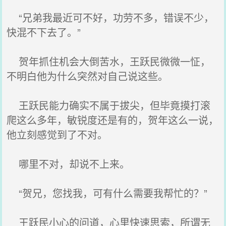
“兄弟我最近可不好，功劳不多，错误不少，
快混不下去了。”
贺年抓住机会大倒苦水，王跃民微微一怔，
不明白他为什么突然对自己说这些。
王跃民能力确实不属于拔尖，但毕竟摸打滚
爬这么多年，敏锐度还是有的，贺年这么一说，
他立刻感觉到了不对。
哪里不对，却说不上来。
“贺兄，您找我，可有什么需要我帮忙的？”
王跃民小心的问道，心里快速思索，所谓无