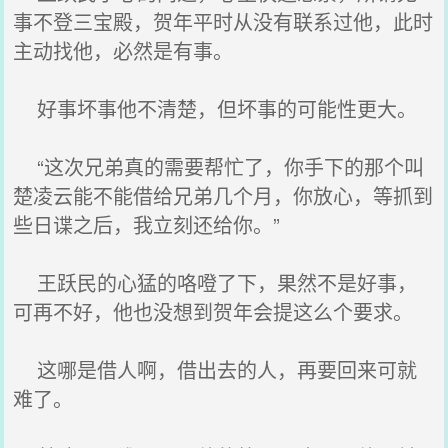
事不登三宝殿，贺年平时从没有联系过他，此时
主动找他，必然是有事。
好事坏事他不清楚，但坏事的可能性更大。
“这次兄弟真的需要帮忙了，你手下的那个叫
楚凌云能不能借给兄弟几个月，你放心，等抓到
些日谍之后，我立刻还给你。”
王跃民的心猛的咯噔了下，果然不是好事，
可再不好，他也没想到贺年会提这么个要求。
这哪是借人啊，借出去的人，再要回来可就
难了。